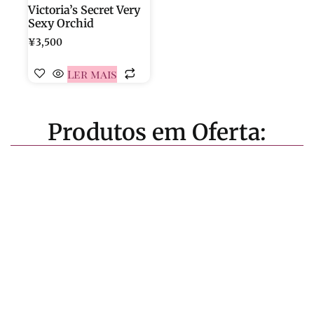
Victoria’s Secret Very
Sexy Orchid
¥
3,500
Ler mais
Produtos em Oferta: