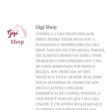
Gigi Shop
Conheça a Gigi Shop:Giselaine
Mirna Mitiko Matsumura sou a
fundadora e proprietária da Gigi
Shop. Nascida em Umuarama, Paraná,
atualmente resido no Japão, onde
trabalho como operaria.Sou uma
mulher apaixonada por moda e
beleza. Sou dedicada ao meu
negócio e estou sempre buscando
novas maneiras de oferecer aos
meus clientes a melhor
experiência de compra possível.A
Gigi Shop é mais do que uma loja
online. É um sonho realizado que
se tornou realidade.Venha nos