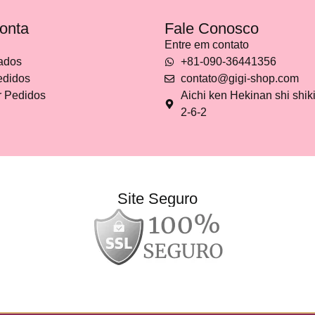
onta
Fale Conosco
Entre em contato
ados
+81-090-36441356
didos
contato@gigi-shop.com
r Pedidos
Aichi ken Hekinan shi shik
2-6-2
Site Seguro