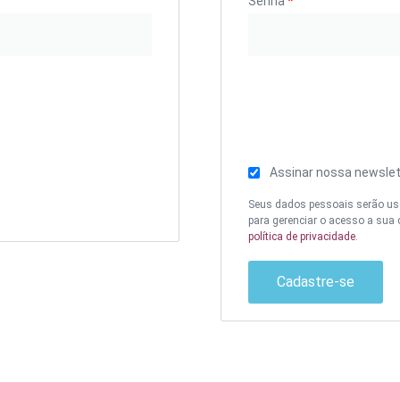
Senha
*
Assinar nossa newslet
Seus dados pessoais serão usa
para gerenciar o acesso a sua
política de privacidade
.
Cadastre-se