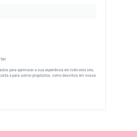
ter
dos para aprimorar a sua experiência em todo este site,
 conta e para outros propósitos, como descritos em nossa