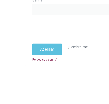
Senha
*
Lembre-me
Acessar
Perdeu sua senha?