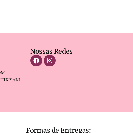
Nossas Redes
om
hikisaki
Formas de Entregas: