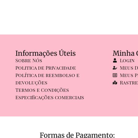
Informações Úteis
Minha 
Sobre Nós
Login
Politica de Privacidade
Meus 
Política de reembolso e
Meus P
devoluções
Rastre
Termos e Condições
Especificações comerciais
Formas de Pagamento: