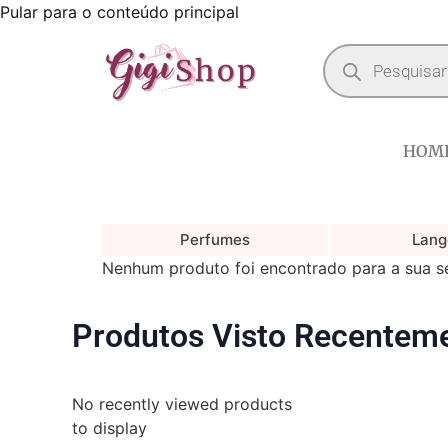
Pular para o conteúdo principal
HOM
Perfumes
Lang
Nenhum produto foi encontrado para a sua s
Produtos Visto Recentem
No recently viewed products
to display