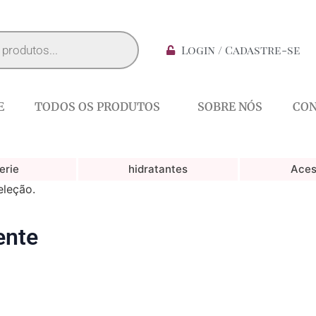
Login / Cadastre-se
E
TODOS OS PRODUTOS
SOBRE NÓS
CO
erie
hidratantes
Aces
eleção.
ente