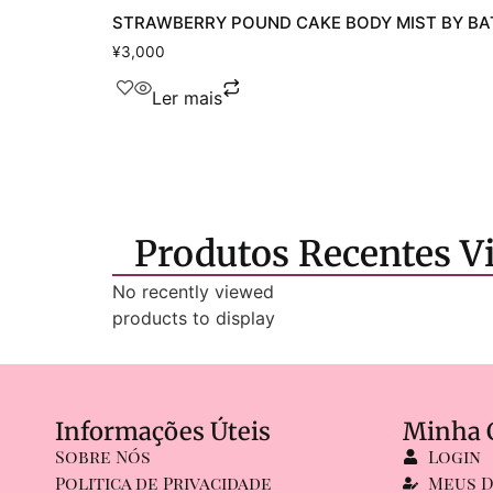
STRAWBERRY POUND CAKE BODY MIST BY B
¥
3,000
Ler mais
Produtos Recentes Vi
No recently viewed
products to display
Informações Úteis
Minha 
Sobre Nós
Login
Politica de Privacidade
Meus 