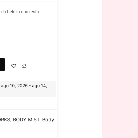
 da beleza com esta
 ago 10, 2026 - ago 14,
ORKS
,
BODY MIST
,
Body