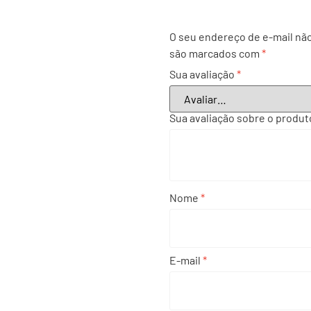
O seu endereço de e-mail não
são marcados com
*
Sua avaliação
*
Sua avaliação sobre o produ
Nome
*
E-mail
*