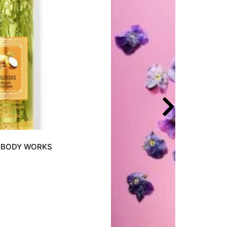
H&BODY WORKS