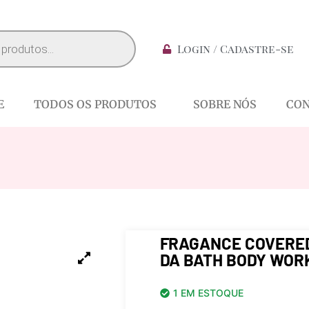
Login / Cadastre-se
E
TODOS OS PRODUTOS
SOBRE NÓS
CO
FRAGANCE COVERED
DA BATH BODY WOR
1 EM ESTOQUE