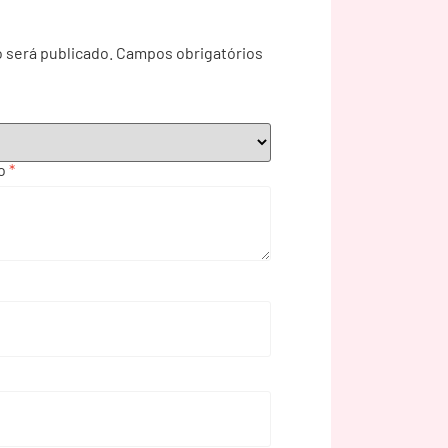
 será publicado.
Campos obrigatórios
to
*