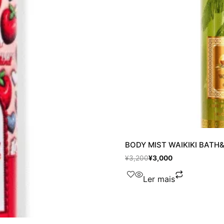
BODY MIST WAIKIKI BAT
¥
3,200
¥
3,000
Ler mais