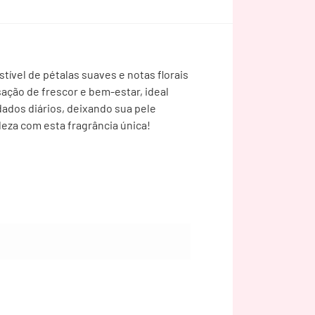
ível de pétalas suaves e notas florais
ação de frescor e bem-estar, ideal
idados diários, deixando sua pele
eza com esta fragrância única!