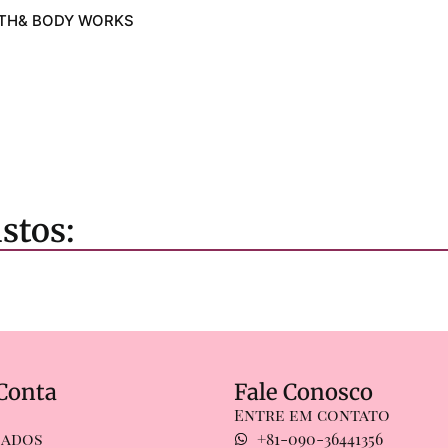
ATH& BODY WORKS
stos:
Conta
Fale Conosco
Entre em contato
Dados
+81-090-36441356