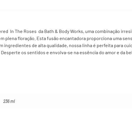
red In The Roses da Bath & Body Works, uma combinação irresist
m plena floração. Esta fusão encantadora proporciona uma sens
om ingredientes de alta qualidade, nossa linha é perfeita para cu
Desperte os sentidos e envolva-se na essência do amor e da bel
236 ml