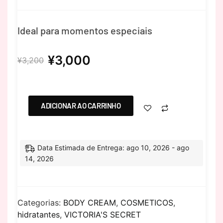
Ideal para momentos especiais
¥
3,000
¥
3,200
ADICIONAR AO CARRINHO
Data Estimada de Entrega: ago 10, 2026 - ago
14, 2026
Categorias:
BODY CREAM
,
COSMETICOS
,
hidratantes
,
VICTORIA'S SECRET