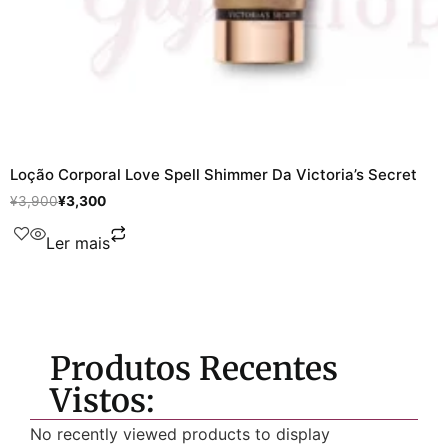
Loção Corporal Love Spell Shimmer Da Victoria’s Secret
¥
3,900
¥
3,300
Ler mais
Produtos Recentes
Vistos:
No recently viewed products to display