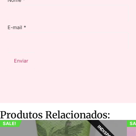
E-mail
*
Produtos Relacionados:
SALE!
SA