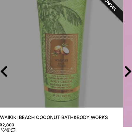
WAIKIKI BEACH COCONUT BATH&BODY WORKS
¥
2,800