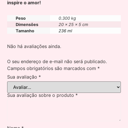
inspire o amor!
Peso
0.300 kg
Dimensões
20 × 25 × 5 cm
Tamanho
236 ml
Não há avaliações ainda.
O seu endereço de e-mail não será publicado.
Campos obrigatórios são marcados com
*
Sua avaliação
*
Sua avaliação sobre o produto
*
Nome
*